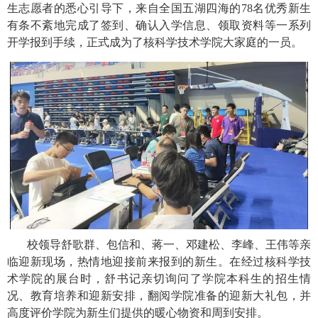
生志愿者的悉心引导下，来自全国五湖四海的
78
名优秀新生
有条不紊地完成了签到、确认入学信息、领取资料等一系列
开学报到手续，正式成为了核科学技术学院大家庭的一员。
校领导舒歌群、包信和、蒋一、邓建松、李峰、王伟等亲
临迎新现场，热情地迎接前来报到的新生。在经过核科学技
术学院的展台时，舒书记亲切询问了学院本科生的招生情
况、教育培养和迎新安排，翻阅学院准备的迎新大礼包，并
高度评价学院为新生们提供的暖心物资和周到安排。