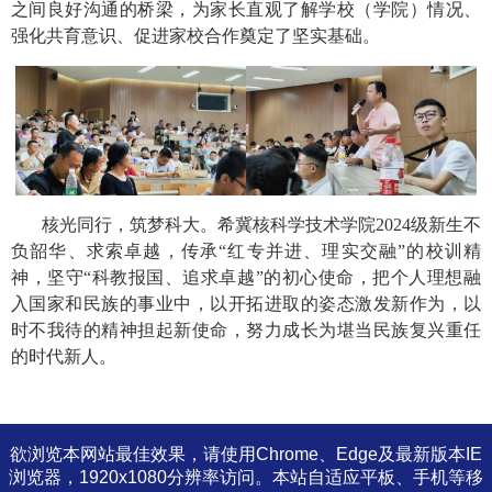
之间良好沟通的桥梁，为家长直观了解学校（学院）情况、
强化共育意识、促进家校合作奠定了坚实基础。
核光同行，筑梦科大。希冀核科学技术学院
2024
级新生不
负韶华、求索卓越，传承“红专并进、理实交融”的校训精
神，坚守“科教报国、追求卓越”的初心使命，把个人理想融
入国家和民族的事业中，以开拓进取的姿态激发新作为，以
时不我待的精神担起新使命，努力成长为堪当民族复兴重任
的时代新人。
欲浏览本网站最佳效果，请使用Chrome、Edge及最新版本IE
浏览器，1920x1080分辨率访问。本站自适应平板、手机等移