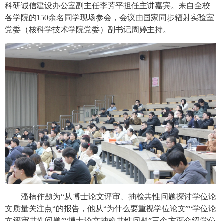
科研诚信建设办公室副主任李芳平担任主讲嘉宾。来自全校
各学院的
150
余名同学现场参会，会议由国家同步辐射实验室
党委（核科学技术学院党委）副书记周婷主持。
潘楠作题为“从博士论文评审、抽检共性问题探讨学位论
文质量关注点“的报告，他从“为什么要重视学位论文”“学位论
文评审共性问题”“博士论文抽检共性问题”三个方面介绍学位