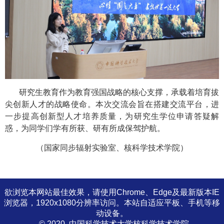
研究生教育作为教育强国战略的核心支撑，承载着培育拔
尖创新人才的战略使命。本次交流会旨在搭建交流平台，进
一步提高创新型人才培养质量，为研究生学位申请答疑解
惑，为同学们学有所获、研有所成保驾护航。
（国家同步辐射实验室、核科学技术学院）
欲浏览本网站最佳效果，请使用Chrome、Edge及最新版本IE
浏览器，1920x1080分辨率访问。本站自适应平板、手机等移
动设备。
© 2020. 中国科学技术大学核科学技术学院