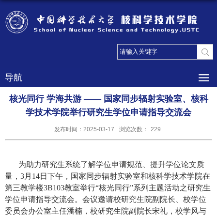
导航
核光同行 学海共游 —— 国家同步辐射实验室、核科
学技术学院举行研究生学位申请指导交流会
发布时间：2025-03-17
浏览次数：
229
为助力研究生系统了解学位申请规范、提升学位论文质
量，
3
月
14
日下午，国家同步辐射实验室和核科学技术学院在
第三教学楼
3B103
教室举行“核光同行”系列主题活动之研究生
学位申请指导交流会。会议邀请校研究生院副院长、校学位
委员会办公室主任潘楠，校研究生院副院长宋礼，校学风与