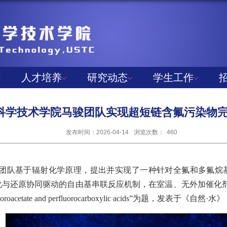
人才培养
研究动态
学生工作
科学技术学院马骏团队实现超短链含氟污染物
发布时间：2026-04-14
浏览次数：
460
团队基于辐射化学原理，提出并实现了一种针对全氟和多氟烷
化与还原协同驱动的自由基串联反应机制，在室温、无外加催化
uoroacetate and perfluorocarboxylic acids”
为题，发表于《自然
·
水》