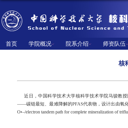
首页
学院概况
院系介绍
师资队伍
核
近日，中国科学技术大学核科学技术学院马骏教授
——碳链最短、最难降解的
PFAS
代表物，设计出由氧
O•–/electron tandem path for complete mineralization of trifl