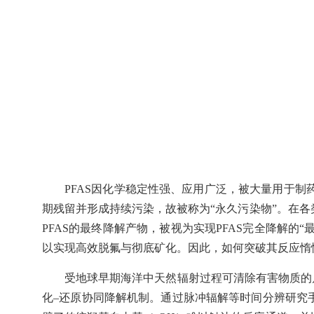
PFAS
因化学稳定性强、应用广泛，被大量用于制
期残留并形成持续污染，故被称为“永久污染物”。在各
PFAS
的最终降解产物，被视为实现
PFAS
完全降解的“
以实现高效脱氟与彻底矿化。因此，如何突破其反应惰
受地球早期海洋中天然辐射过程可清除有害物质的
化–还原协同降解机制。通过脉冲辐解等时间分辨研究