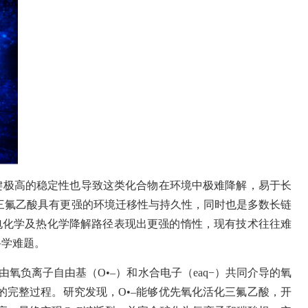
键极高的稳定性也导致这类化合物在环境中极难降解，易于长
三氟乙酸具有更强的环境迁移性与持久性，同时也是多数长链
电化学及热化学降解路径表现出更强的惰性，现有技术往往难
科学难题。
由氧负离子自由基（
O•–
）和水合电子（
eaq−
）共同介导的氧
的完整过程。研究发现，
O•–
能够优先氧化活化三氟乙酸，开