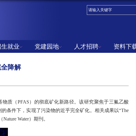
招生就业
党建园地
人才招聘
资料下
完全降解
基物质（
PFAS
）的彻底矿化新路径。该研究聚焦于三氟乙酸
剂的条件下，实现了污染物的近乎完全矿化。相关成果以“
The
（
Nature Water
）期刊。