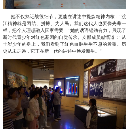
她不仅熟记战役细节，更能在讲述中提炼精神内核：“渡
江精神就是团结、拼搏、为人民。我们这代人也要像先辈一
样，把个人理想融入国家需要！”她的话语铿锵有力，展现了
新时代青少年对红色基因的自觉传承。支部成员感慨道：“从
十岁少年的身上，我们看到了红色血脉生生不息的希望。历
史从未走远，它正在新一代的讲述中焕发新生。”