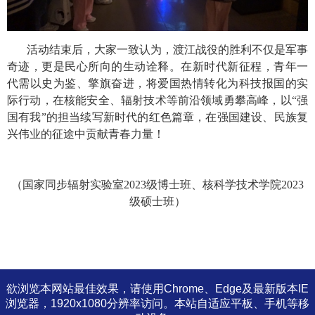
活动结束后，大家一致认为，渡江战役的胜利不仅是军事
奇迹，更是民心所向的生动诠释。在新时代新征程，青年一
代需以史为鉴、擎旗奋进，将爱国热情转化为科技报国的实
际行动，在核能安全、辐射技术等前沿领域勇攀高峰，以“强
国有我”的担当续写新时代的红色篇章，在强国建设、民族复
兴伟业的征途中贡献青春力量！
（国家同步辐射实验室
2023
级博士班、核科学技术学院
2023
级硕士班）
欲浏览本网站最佳效果，请使用Chrome、Edge及最新版本IE
浏览器，1920x1080分辨率访问。本站自适应平板、手机等移