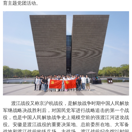
育主题党团活动。
渡江战役又称京沪杭战役，是解放战争时期中国人民解放
军继战略决战胜利后，对国民党军进行战略追击的第一个战
役，也是中国人民解放战争史上规模空前的强渡江河进攻战
役。安徽是渡江战役的重要决策地、总前委所在地、大军备
战地和渡江战役的练兵场、主战场。渡江战役纪念馆以时间