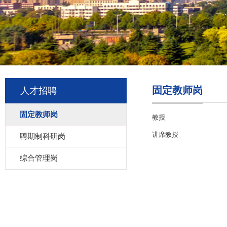
固定教师岗
人才招聘
固定教师岗
教授
讲席教授
聘期制科研岗
综合管理岗