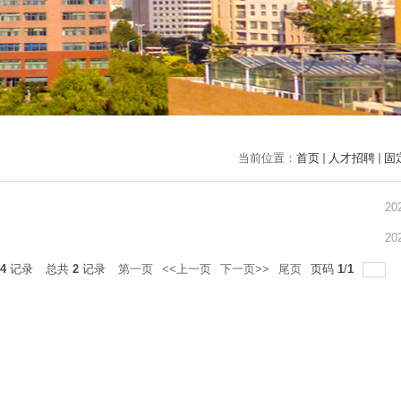
当前位置：
首页
人才招聘
固
20
20
4
记录
总共
2
记录
第一页
<<上一页
下一页>>
尾页
页码
1
/
1