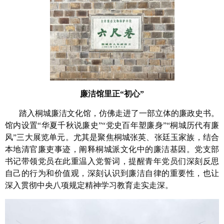
廉洁馆里正“初心”
踏入桐城廉洁文化馆，仿佛走进了一部立体的廉政史书。
馆内设置“华夏千秋说廉史”“党史百年塑廉身”“桐城历代有廉
风”三大展览单元。尤其是聚焦桐城张英、张廷玉家族，结合
本地清官廉吏事迹，阐释桐城派文化中的廉洁基因。党支部
书记带领党员在此重温入党誓词，提醒青年党员们深刻反思
自己的行为和价值观，深刻认识到廉洁自律的重要性，也让
深入贯彻中央八项规定精神学习教育走实走深。