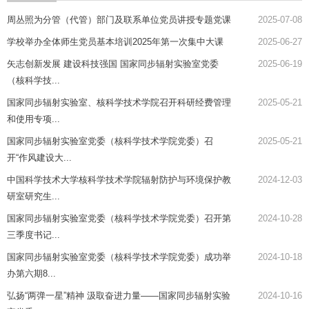
周丛照为分管（代管）部门及联系单位党员讲授专题党课
2025-07-08
学校举办全体师生党员基本培训2025年第一次集中大课
2025-06-27
矢志创新发展 建设科技强国 国家同步辐射实验室党委
2025-06-19
（核科学技...
国家同步辐射实验室、核科学技术学院召开科研经费管理
2025-05-21
和使用专项...
国家同步辐射实验室党委（核科学技术学院党委）召
2025-05-21
开“作风建设大...
中国科学技术大学核科学技术学院辐射防护与环境保护教
2024-12-03
研室研究生...
国家同步辐射实验室党委（核科学技术学院党委）召开第
2024-10-28
三季度书记...
国家同步辐射实验室党委（核科学技术学院党委）成功举
2024-10-18
办第六期8...
弘扬“两弹一星”精神 汲取奋进力量——国家同步辐射实验
2024-10-16